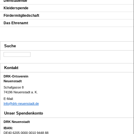
Dienstabende
Kleiderspende
Fördermitgliedschaft
Das Ehrenamt
Suche
Kontakt
DRK-Ortsverein
Neuenstadt
Schafgasse 8
74196 Neuenstadt a. K.
E-Mail:
Info@drk-neuenstadt.de
Unser Spendenkonto
DRK Neuenstadt
IBAN:
DE40 6205 0000 0010 9448 88